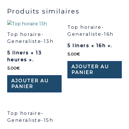
Produits similaires
Top horaire-
Generaliste-16h
Top horaire-
Generaliste-13h
5 liners « 16h ».
5 liners « 13
5.00
€
heures ».
AJOUTER AU
5.00
€
PANIER
AJOUTER AU
PANIER
Top horaire-
Generaliste-15h