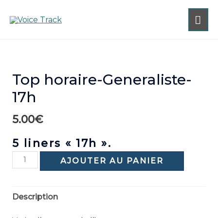
Top horaire-Generaliste-
17h
5.00
€
5 liners « 17h ».
AJOUTER AU PANIER
Description