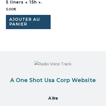
5 liners « 15h ».
5.00
€
AJOUTER AU
PANIER
A One Shot Usa Corp Website
A lire