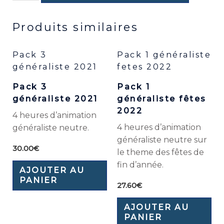
Produits similaires
Pack 3
Pack 1 généraliste
généraliste 2021
fetes 2022
Pack 3
Pack 1
généraliste 2021
généraliste fêtes
2022
4 heures d’animation
4 heures d’animation
généraliste neutre.
généraliste neutre sur
30.00
€
le theme des fêtes de
fin d’année.
AJOUTER AU
PANIER
27.60
€
AJOUTER AU
PANIER