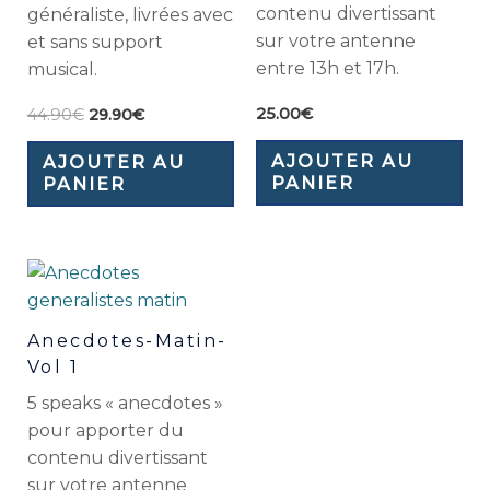
contenu divertissant
généraliste, livrées avec
sur votre antenne
et sans support
entre 13h et 17h.
musical.
25.00
€
44.90
€
29.90
€
AJOUTER AU
AJOUTER AU
PANIER
PANIER
Anecdotes-Matin-
Vol 1
5 speaks « anecdotes »
pour apporter du
contenu divertissant
sur votre antenne