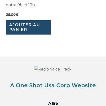
entre 9h et 13h.
25.00
€
AJOUTER AU
PANIER
A One Shot Usa Corp Website
A lire